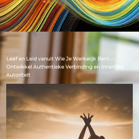
Leef en Leid vanuit Wie Je Werkelijk Bent –
Ontwikkel Authentieke Verbinding en Innerlijke
Autoriteit