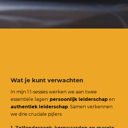
Wat je kunt verwachten
In mijn 1:1-sessies werken we aan twee
essentiële lagen:
persoonlijk leiderschap
en
authentiek leiderschap
. Samen verkennen
we drie cruciale pijlers:
1. Zelfonderzoek, kernwaarden en morele