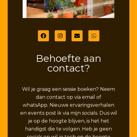
Behoefte aan
contact?
Wil je graag een sessie boeken? Neem
dan contact op via email of
whatsApp. Nieuwe ervaringsverhalen
en events post ik via mijn socials. Dus wil
je op de hoogte blijven, is het het
handigst die te volgen. Heb je geen
socials en wil je toch op de hoogte