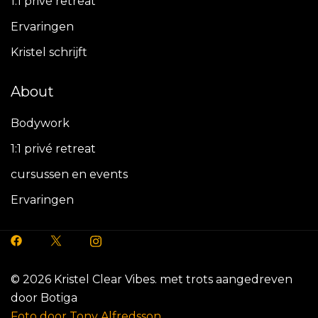
1:1 privé retreat
Ervaringen
Kristel schrijft
About
Bodywork
1:1 privé retreat
cursussen en events
Ervaringen
© 2026 Kristel Clear Vibes. met trots aangedreven
door
Botiga
Foto door Tony Alfredsson