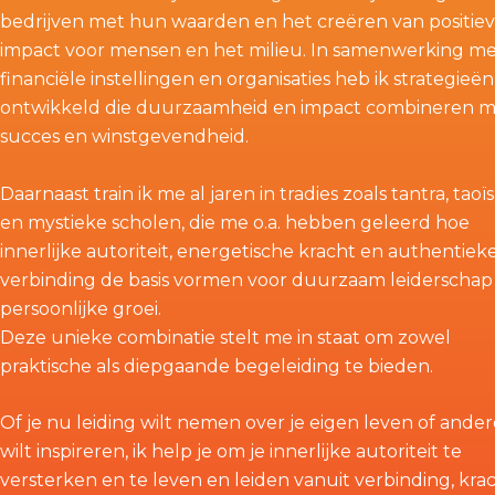
bedrijven met hun waarden en het creëren van positie
impact voor mensen en het milieu. In samenwerking m
financiële instellingen en organisaties heb ik strategieën
ontwikkeld die duurzaamheid en impact combineren 
succes en winstgevendheid.
Daarnaast train ik me al jaren in tradies zoals tantra, tao
en mystieke scholen, die me o.a. hebben geleerd hoe
innerlijke autoriteit, energetische kracht en authentiek
verbinding de basis vormen voor duurzaam leiderschap
persoonlijke groei.
Deze unieke combinatie stelt me in staat om zowel
praktische als diepgaande begeleiding te bieden.
Of je nu leiding wilt nemen over je eigen leven of ande
wilt inspireren, ik help je om je innerlijke autoriteit te
versterken en te leven en leiden vanuit verbinding, kra