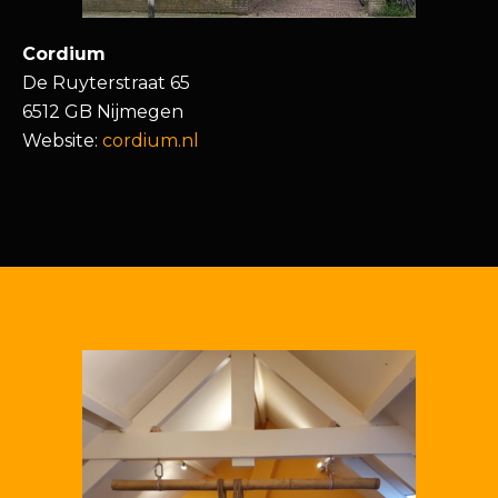
Cordium
De Ruyterstraat 65
6512 GB Nijmegen
Website:
cordium.nl