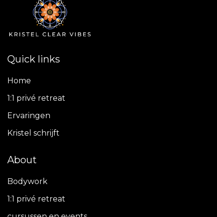
Quick links
Home
1:1 privé retreat
Ervaringen
Kristel schrijft
About
Bodywork
1:1 privé retreat
cursussen en events