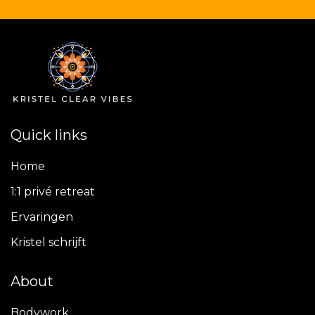
Quick links
Home
1:1 privé retreat
Ervaringen
Kristel schrijft
About
Bodywork