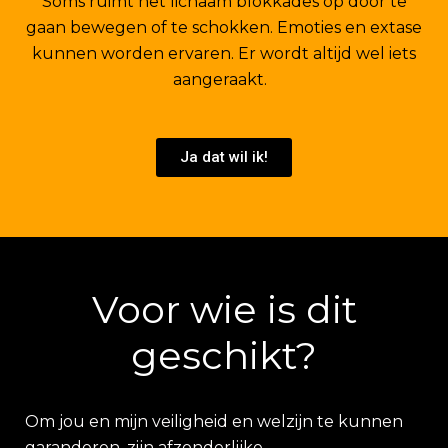
Soms ruimt het lichaam blokkades op door te
gaan bewegen of te schokken. Emoties en extase
kunnen worden ervaren. Er wordt altijd wel iets
aangeraakt.
Ja dat wil ik!
Voor wie is dit
geschikt?
Om jou en mijn veiligheid en welzijn te kunnen
garanderen, zijn afzonderlijke